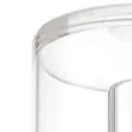
 Estilo