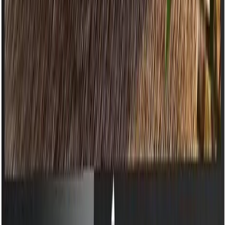
Taxa de atualização de 120Hz e tempo de resposta de 1ms.
Painel IPS com cores vibrantes.
Design slim com bordas finas.
Suporte ajustável para conforto.
Preço acessível.
Entradas HDMI e VGA.
Contras
Taxa de atualização inferior a 144Hz.
Sem tecnologia de sincronização avançada.
7. Monitor PC Gamer LG 24 polegadas IPS 100Hz
Full HD
Fonte: Amazon.com.br
Monitor PC Gamer LG 24MS500 24” IPS 100Hz
Full HD HDMI 2x
...
Confira os detalhes completos e o preço atual diretamente na