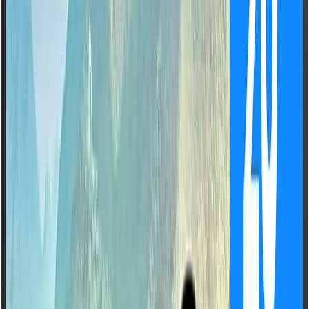
Monitor 20 Polegadas, HD+, 1ms, Taxa de
Atualizaçã
...
Ver na Amazon
Monitor AOC 21" 22B30HM23 FHD, 120Hz, 1MS,
Preto
...
Ver na Amazon