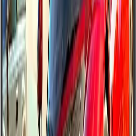
pequenos.
Avalie a resolução:
Full HD é padrão e suficiente para a
maioria dos jogos.
Confira as conexões:
HDMI e DisplayPort são essenciais
para conectar sua placa de vídeo.
Pense no conforto:
ajustes de altura e inclinação ajudam em
sessões longas.
Um erro comum é focar apenas no preço
.
Um monitor barato com
baixa taxa de atualização ou tempo de resposta alto vai arruinar sua
experiência de jogo
.
Por isso, priorize recursos que realmente
importam: taxa de atualização mínima de 100Hz para jogos casuais
e 144Hz para competitivos, tempo de resposta de 1ms ou 0
.
5ms para evitar borrões, e tecnologias de sincronização se você joga
títulos exigentes
.
Evite modelos com painéis ruins ou brilho
excessivo que cansa a vista
.
O barato pode sair caro se não atender
suas necessidades
.
Análise dos 10 Melhores Monitores
Gamers Baratos