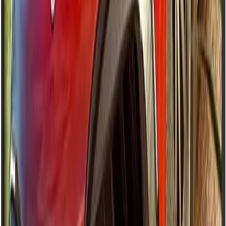
sua placa de vídeo, eliminando o tearing
.
O painel
IPS
oferece cores
vibrantes e ângulos de visão amplos, perfeito para uso misto
.
O design simples com bordas finas e suporte ajustável em altura e
inclinação melhora o conforto
.
As conexões incluem
HDMI
e
VGA
, garantindo compatibilidade com a maioria dos dispositivos
.
A resolução Full
HD
é suficiente para a maioria dos jogos, e o brilho
de 250 nits é adequado para ambientes moderadamente iluminados
.
Se você busca um monitor gamer barato com bom custo-benefício, o
AOC
24 polegadas Full
HD
é uma ótima opção
.
Prós
Taxa de atualização de 100Hz e tempo de resposta de 1ms.
Tecnologia Adaptive-Sync para eliminação de tearing.
Painel IPS com cores vibrantes.
Suporte ajustável para conforto.
Preço acessível.
Entradas HDMI e VGA.