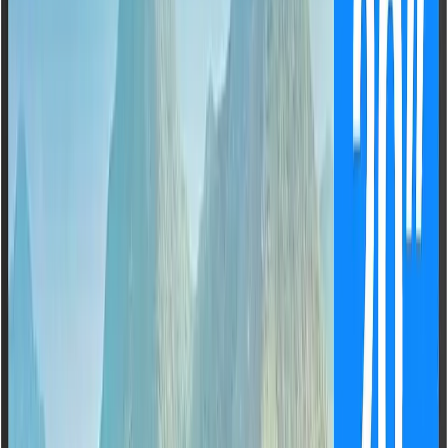
Monitor Gamer AOC AGON G50 24" 144Hz 0,5ms
IPS HDR
...
Ver na Amazon