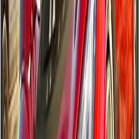
ou Valorant
.
O painel
IPS
oferece cores vibrantes e ângulos de visão amplos,
perfeito para quem também usa o monitor para trabalho ou criação
de conteúdo
.
A tecnologia G-Sync sincroniza a taxa de atualização
com sua placa de vídeo, eliminando o tearing e garantindo uma
experiência fluida
.
A certificação HDR10 melhora o contraste e o brilho, tornando as
cenas escuras mais detalhadas
.
O design moderno com suporte
ajustável em altura e inclinação melhora o conforto durante longas
sessões
.
A resolução Full
HD
é suficiente para a maioria dos jogos, e as
conexões
HDMI
2
.
0 e DisplayPort 1
.
4 garantem compatibilidade
com as placas de vídeo mais recentes
.
Se você busca um monitor
gamer barato que entregue desempenho de ponta, o
AGON
G50 é
uma escolha certeira
.
Prós