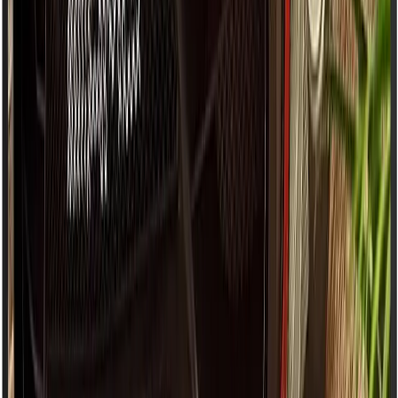
Cores precisas e vibrantes.
Suporte ajustável para conforto.
Entradas HDMI 2.0 e DisplayPort 1.4.
Preço acessível.
Contras
Sem tecnologia de sincronização avançada como G-Sync ou
FreeSync.
Brilho máximo pode ser baixo para ambientes muito claros.
5. Monitor AOC 22 polegadas 120Hz 1ms Gaming
22B35HM23
Fonte: Amazon.com.br
AOC, Monitor 22” 120Hz, 22B35HM23, 1ms
Gaming, HDMI
...
Confira os detalhes completos e o preço atual diretamente na
Amazon.