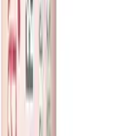
Pode craquelar em peles excessivamente secas sem hidratação
prévia
3. Bruna Tavares Bt Contorno Brown Sugar (ASIN:
B08RL99MSN)
Custo-benefício
Fonte: Amazon.com.br
Recomendado
Atualizado Hoje:
08/08/2026
Bruna Tavares Bt Contorno Brown Sugar
...
Confira os detalhes completos e o preço atual diretamente na
Amazon.
Ver na Amazon
Ver Comentários
O Bruna Tavares Bt Contorno Brown Sugar é uma excelente
escolha para quem busca um tom de contorno versátil e fácil de
trabalhar
.
Sua fórmula em pó oferece um acabamento natural e
aveludado, perfeito para criar sombras sutis que definem o rosto sem