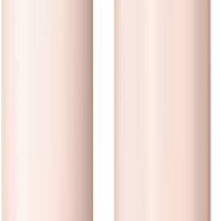
funde bem à pele, evitando um aspecto pesado ou artificial
.
É uma boa escolha para peles normais a secas, pois não contribui
para o ressecamento e oferece um acabamento natural que realça os
traços sem exageros
.
Prós
Aplicação prática em bastão
Textura cremosa e fácil de esfumar
Acabamento natural
Ideal para peles claras
Contras
Pode não ser intenso o suficiente para quem busca um
contorno muito dramático
Pode requerer selagem com pó para maior durabilidade em
peles oleosas
Nossas recomendações de como escolher o produto
foram úteis para você?