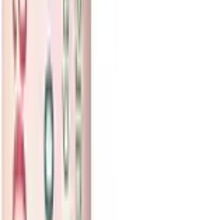
pesar
.
É ideal para iniciantes na arte do contorno, pois sua pigmentação é
equilibrada, permitindo construir a cor gradualmente e evitar erros
.
Este contorno é especialmente indicado para quem tem um tom de
pele médio a escuro e procura um tom que não fique alaranjado
.
Ele
se funde bem com a pele, proporcionando um efeito de sombra
realista
.
Sua longa duração garante que o contorno permaneça no lugar
durante todo o dia, tornando-o um aliado para maquiagens que
precisam resistir ao tempo
.
Prós
Tom versátil para peles médias a escuras
Acabamento aveludado e natural
Fácil de modular a intensidade
Boa durabilidade
Contras