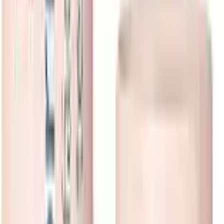
haja linhas marcadas no rosto
.
É uma opção fantástica para quem deseja esculpir o rosto com
precisão, definindo áreas como as maçãs do rosto, a testa e a linha
do maxilar de maneira impecável e natural
.
Para quem busca um contorno com excelente fixação e acabamento
matte, este produto é uma escolha acertada
.
Ele se mantém no lugar
por muitas horas, resistindo bem ao clima e à oleosidade da pele
.
É ideal para ser usado em conjunto com outros produtos em pó,
criando um look polido e duradouro, sendo uma ferramenta valiosa
para maquiagens de longa duração ou para ocasiões especiais
.
Prós
Sombreamento realista
Textura fina e sedosa
Excelente fixação
Acabamento matte duradouro