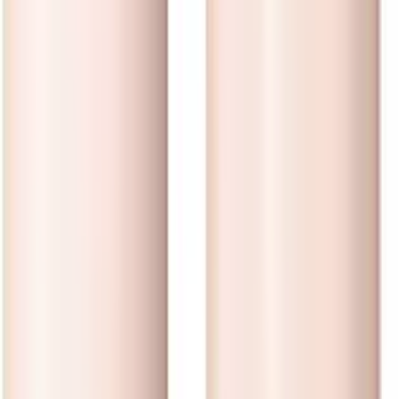
10. Contorno Facial em Bastão Payot 1 - Claro
(ASIN: B0DBM4316L)
Fonte: Amazon.com.br
Contorno Facial em Bastão Payot 1 - Claro
...
Confira os detalhes completos e o preço atual diretamente na
Amazon.
Ver na Amazon
Ver Comentários
O Contorno Facial em Bastão Payot 1 - Claro é uma opção prática
para quem busca definir o rosto com facilidade
.
Sua textura cremosa
desliza suavemente sobre a pele, permitindo uma aplicação
direcionada para criar sombras naturais
.
É um produto pensado para quem prefere a agilidade de um
contorno em bastão, ideal para o uso diário ou para retoques rápidos
.
Este contorno é especialmente adequado para peles claras que
buscam um sombreamento sutil e realista
.
Sua fórmula cremosa se