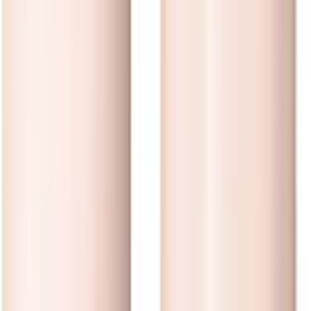
A textura em pó garante um acabamento matte e a possibilidade de
construir intensidade de forma gradual
.
Para quem tem pele oleosa ou mista, esta paleta é uma excelente
escolha, pois os pós ajudam a controlar o brilho e a manter o
contorno no lugar
.
Os tons médios e escuros são perfeitos para criar
sombras profundas e definir o rosto de maneira mais marcante
.
A possibilidade de misturar os tons permite alcançar a cor exata
desejada, tornando-a uma ferramenta valiosa para esculpir o rosto
com precisão
.
Prós
Múltiplos tons para versatilidade
Acabamento matte
Ideal para peles oleosas e mistas
Ótimo para construir intensidade
Contras
Pode ser complexo para iniciantes devido à variedade de tons