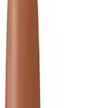
Catharine Hill - Contorno Compacto em Pó
...
Ver na Amazon