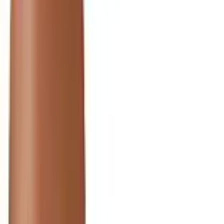
Catharine Hill - Contorno Compacto em Pó
...
Ver na Amazon
Bruna Tavares Bt Contorno Brown Sugar
...
Ver na Amazon