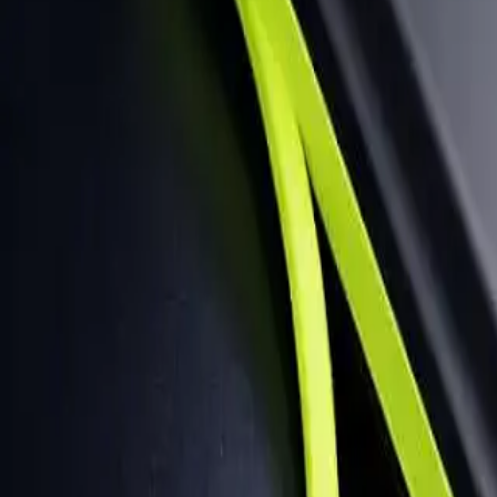
Carregador Portátil Para Carro Elétrico 7.2 kW T2
..
Ver na Amazon