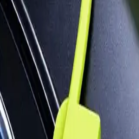
I2GO, Carregador Portátil (Power Bank), Pocket, 50
.
Ver na Amazon
Basike Power Bank, Carregador Portátil Universal 1
.