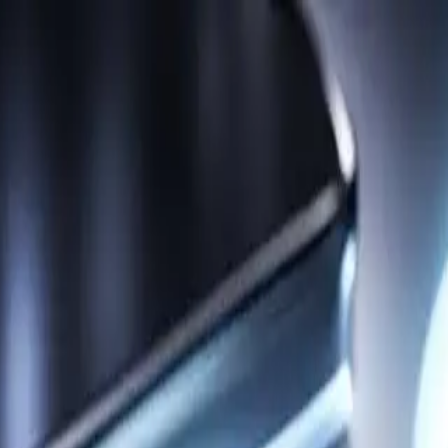
 e Praticidade